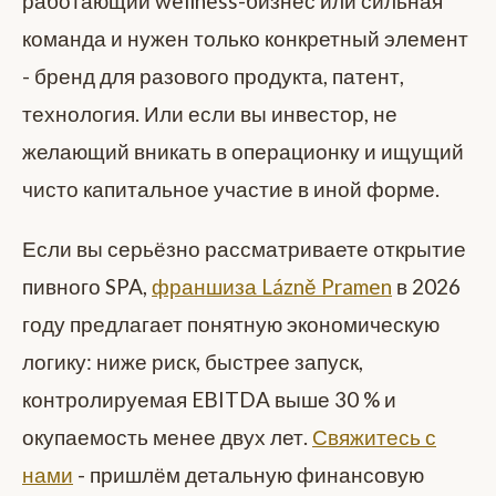
работающий wellness-бизнес или сильная
команда и нужен только конкретный элемент
- бренд для разового продукта, патент,
технология. Или если вы инвестор, не
желающий вникать в операционку и ищущий
чисто капитальное участие в иной форме.
Если вы серьёзно рассматриваете открытие
пивного SPA,
франшиза Lázně Pramen
в 2026
году предлагает понятную экономическую
логику: ниже риск, быстрее запуск,
контролируемая EBITDA выше 30 % и
окупаемость менее двух лет.
Свяжитесь с
нами
- пришлём детальную финансовую