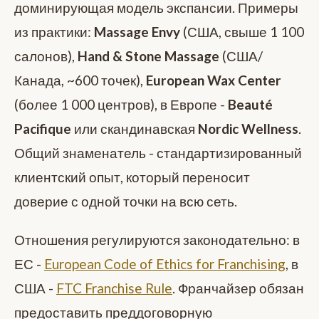
доминирующая модель экспансии. Примеры
из практики:
Massage Envy
(США, свыше 1 100
салонов),
Hand & Stone Massage
(США/
Канада, ~600 точек),
European Wax Center
(более 1 000 центров), в Европе -
Beauté
Pacifique
или скандинавская
Nordic Wellness
.
Общий знаменатель - стандартизированный
клиентский опыт, который переносит
доверие с одной точки на всю сеть.
Отношения регулируются законодательно: в
ЕС -
European Code of Ethics for Franchising
, в
США -
FTC Franchise Rule
. Франчайзер обязан
предоставить преддоговорную