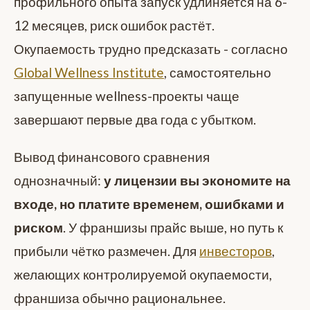
профильного опыта запуск удлиняется на 6-
12 месяцев, риск ошибок растёт.
Окупаемость трудно предсказать - согласно
Global Wellness Institute
, самостоятельно
запущенные wellness-проекты чаще
завершают первые два года с убытком.
Вывод финансового сравнения
однозначный:
у лицензии вы экономите на
входе, но платите временем, ошибками и
риском
. У франшизы прайс выше, но путь к
прибыли чётко размечен. Для
инвесторов
,
желающих контролируемой окупаемости,
франшиза обычно рациональнее.