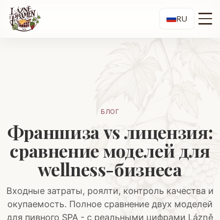
RU
БЛОГ
Франшиза vs лицензия:
сравнение моделей для
wellness-бизнеса
Входные затраты, роялти, контроль качества и
окупаемость. Полное сравнение двух моделей
для пивного SPA - с реальными цифрами Lázně