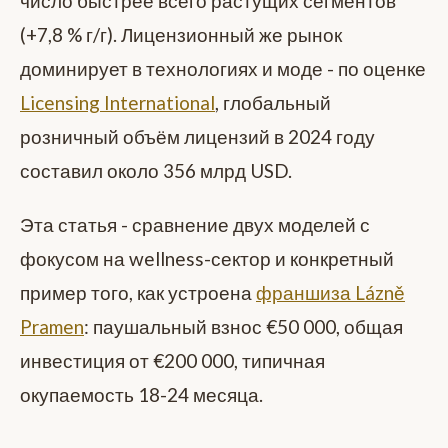
число быстрее всего растущих сегментов
(+7,8 % г/г). Лицензионный же рынок
доминирует в технологиях и моде - по оценке
Licensing International
, глобальный
розничный объём лицензий в 2024 году
составил около 356 млрд USD.
Эта статья - сравнение двух моделей с
фокусом на wellness-сектор и конкретный
пример того, как устроена
франшиза Lázně
Pramen
: паушальный взнос €50 000, общая
инвестиция от €200 000, типичная
окупаемость 18-24 месяца.