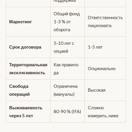
Общий фонд
Ответственность
Маркетинг
1-3 % от
лицензиата
оборота
5-10 лет с
Срок договора
1-5 лет
опцией
Территориальная
Как правило
Опционально
эксклюзивность
да
Свобода
Ограничена
Высокая
операций
(мануалы)
Выживаемость
Сложно
80-90 % (IFA)
через 5 лет
измерить, ниже