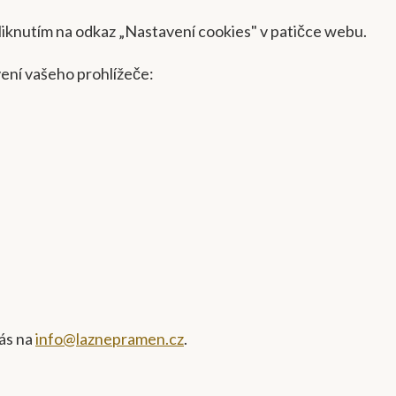
kliknutím na odkaz „Nastavení cookies" v patičce webu.
ení vašeho prohlížeče:
nás na
info@laznepramen.cz
.