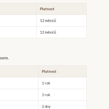
Platnost
12 měsíců
12 měsíců
asem.
Platnost
1 rok
1 rok
2 dny