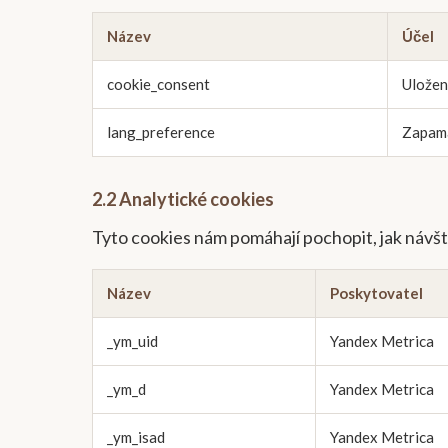
Název
Účel
cookie_consent
Uložen
lang_preference
Zapama
2.2 Analytické cookies
Tyto cookies nám pomáhají pochopit, jak návšt
Název
Poskytovatel
_ym_uid
Yandex Metrica
_ym_d
Yandex Metrica
_ym_isad
Yandex Metrica