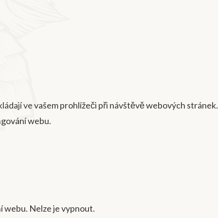
kládají ve vašem prohlížeči při návštěvě webových stránek.
ungování webu.
í webu. Nelze je vypnout.