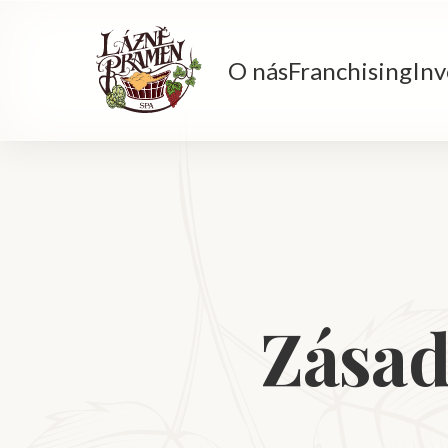
O nás
Franchising
Inv
Zásad