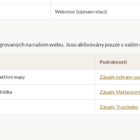
Webvisor (záznam relací)
tegrovaných na našem webu. Jsou aktivovány pouze s vaším
Podrobnosti
aktivní mapy
Zásady ochrany so
hlídka
Zásady Matterport
Zásady Trustindex