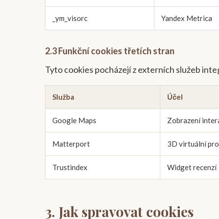
_ym_visorc
Yandex Metrica
2.3 Funkční cookies třetích stran
Tyto cookies pocházejí z externích služeb in
Služba
Účel
Google Maps
Zobrazení inter
Matterport
3D virtuální pro
Trustindex
Widget recenzí
3. Jak spravovat cookies