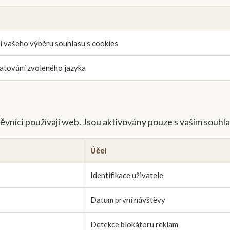
í vašeho výběru souhlasu s cookies
tování zvoleného jazyka
ěvníci používají web. Jsou aktivovány pouze s vaším souhl
Účel
Identifikace uživatele
Datum první návštěvy
Detekce blokátoru reklam