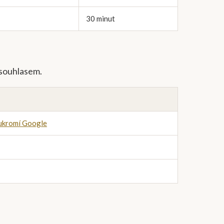
30 minut
 souhlasem.
ukromí Google