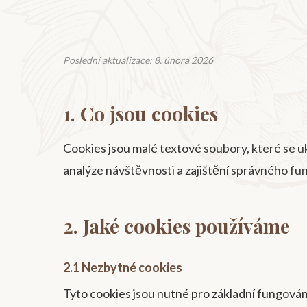
Poslední aktualizace: 8. února 2026
1. Co jsou cookies
Cookies jsou malé textové soubory, které se u
analýze návštěvnosti a zajištění správného f
2. Jaké cookies používáme
2.1 Nezbytné cookies
Tyto cookies jsou nutné pro základní fungován