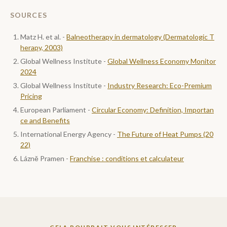
SOURCES
Matz H. et al. -
Balneotherapy in dermatology (Dermatologic T
herapy, 2003)
Global Wellness Institute -
Global Wellness Economy Monitor
2024
Global Wellness Institute -
Industry Research: Eco-Premium
Pricing
European Parliament -
Circular Economy: Definition, Importan
ce and Benefits
International Energy Agency -
The Future of Heat Pumps (20
22)
Lázně Pramen -
Franchise : conditions et calculateur