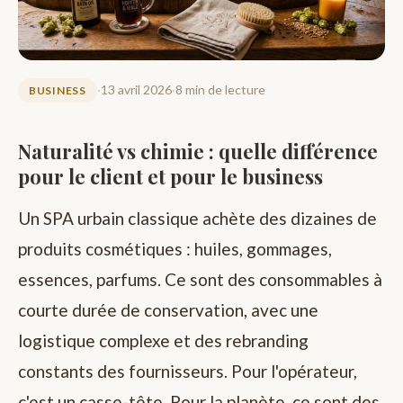
·
13 avril 2026
·
8 min de lecture
BUSINESS
Naturalité vs chimie : quelle différence
pour le client et pour le business
Un SPA urbain classique achète des dizaines de
produits cosmétiques : huiles, gommages,
essences, parfums. Ce sont des consommables à
courte durée de conservation, avec une
logistique complexe et des rebranding
constants des fournisseurs. Pour l'opérateur,
c'est un casse-tête. Pour la planète, ce sont des