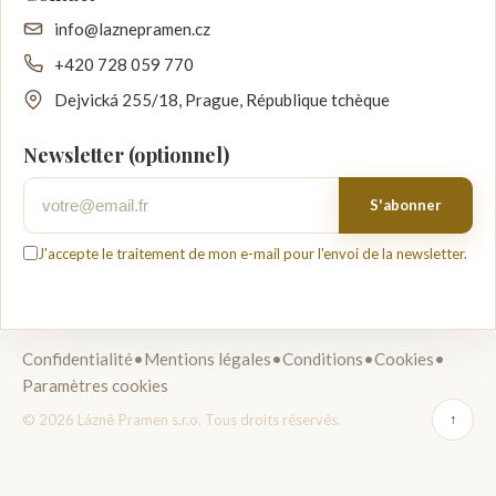
info@laznepramen.cz
+420 728 059 770
Dejvická 255/18, Prague, République tchèque
Newsletter (optionnel)
Votre email
S'abonner
J'accepte le traitement de mon e-mail pour l'envoi de la newsletter.
Confidentialité
•
Mentions légales
•
Conditions
•
Cookies
•
Paramètres cookies
© 2026 Lázně Pramen s.r.o. Tous droits réservés.
↑