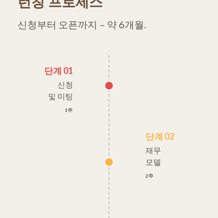
런칭 프로세스
신청부터 오픈까지 – 약 6개월.
단계 01
신청
및 미팅
1주
단계 02
재무
모델
2주