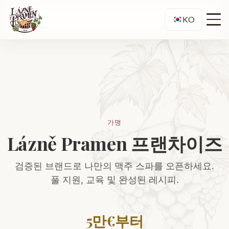
KO
가맹
Lázně Pramen 프랜차이즈
검증된 브랜드로 나만의 맥주 스파를 오픈하세요.
풀 지원, 교육 및 완성된 레시피.
5만€부터