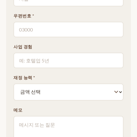
우편번호 *
사업 경험
재정 능력 *
메모