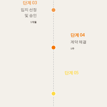
단계 03
입지 선정
및 승인
1개월
단계 04
계약 체결
1주
단계 05