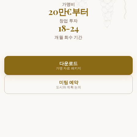
가맹비
20만€부터
창업 투자
18-24
개월 회수 기간
다운로드
가맹 자료 패키지
미팅 예약
도시와 계획 논의