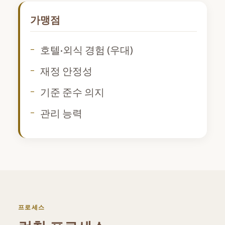
가맹점
호텔·외식 경험 (우대)
재정 안정성
기준 준수 의지
관리 능력
프로세스