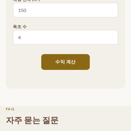
욕조 수
수익 계산
FAQ
자주 묻는 질문