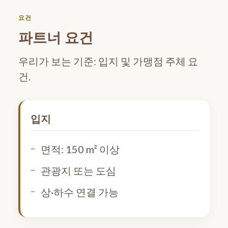
요건
파트너 요건
우리가 보는 기준: 입지 및 가맹점 주체 요
건.
입지
면적: 150 m² 이상
관광지 또는 도심
상·하수 연결 가능