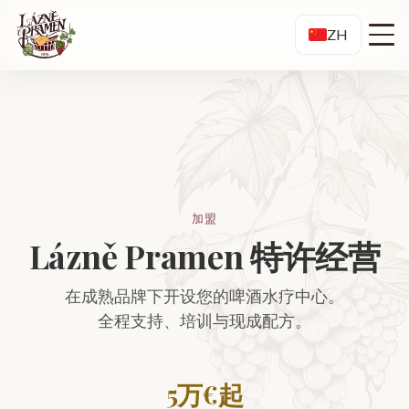
ZH
加盟
Lázně Pramen 特许经营
在成熟品牌下开设您的啤酒水疗中心。
全程支持、培训与现成配方。
5万€起