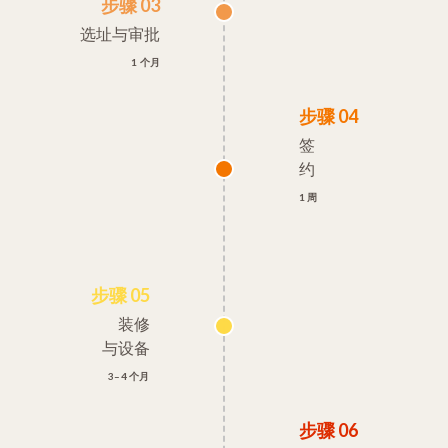
步骤 03
选址与审批
1 个月
步骤 04
签
约
1 周
步骤 05
装修
与设备
3–4 个月
步骤 06