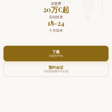
加盟费
20万€起
启动投资
18-24
个月回本
下载
加盟资料包
预约会议
讨论您的城市与计划