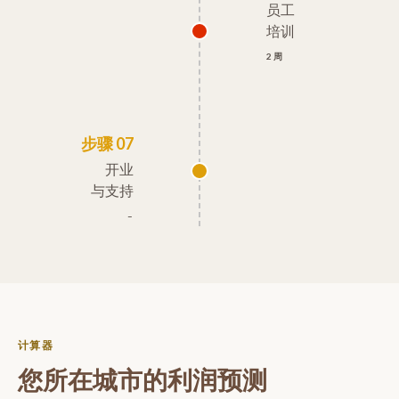
员工
培训
2 周
步骤 07
开业
与支持
–
计算器
您所在城市的利润预测