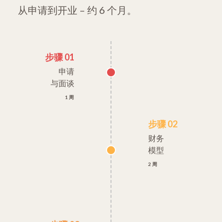
从申请到开业 – 约 6 个月。
步骤 01
申请
与面谈
1 周
步骤 02
财务
模型
2 周