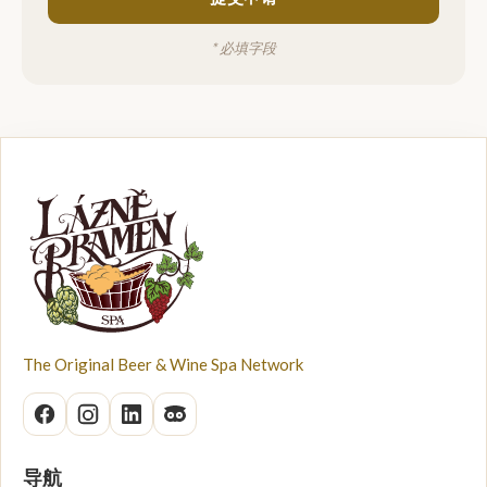
* 必填字段
The Original Beer & Wine Spa Network
导航