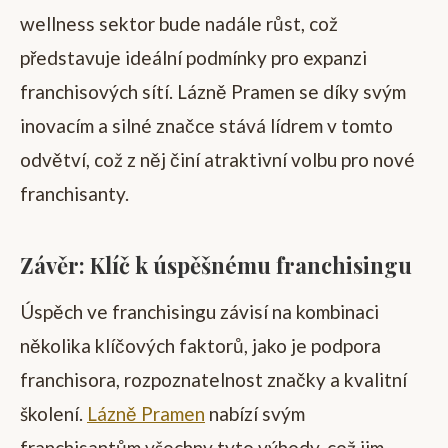
wellness sektor bude nadále růst, což
představuje ideální podmínky pro expanzi
franchisových sítí. Lázně Pramen se díky svým
inovacím a silné značce stává lídrem v tomto
odvětví, což z něj činí atraktivní volbu pro nové
franchisanty.
Závěr: Klíč k úspěšnému franchisingu
Úspěch ve franchisingu závisí na kombinaci
několika klíčových faktorů, jako je podpora
franchisora, rozpoznatelnost značky a kvalitní
školení.
Lázně Pramen
nabízí svým
franchisantům všechny tyto výhody, což jim