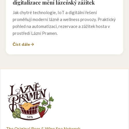
digitalizace mění lázeňský zážitek
Jak chytré technologie, IoT a digitální řešení
proměňují moderní lázně a wellness provozy. Praktický
pohled na automatizaci, rezervace a zážitek hosta v
prostředí Lázní Pramen.
Číst dále
The Original Beer & Wine Spa Network