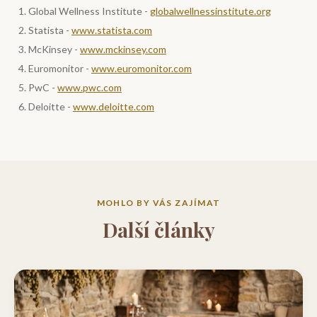
Global Wellness Institute -
globalwellnessinstitute.org
Statista -
www.statista.com
McKinsey -
www.mckinsey.com
Euromonitor -
www.euromonitor.com
PwC -
www.pwc.com
Deloitte -
www.deloitte.com
MOHLO BY VÁS ZAJÍMAT
Další články