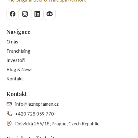
Navigace
O nás
Franchising
Investoři
Blog & News
Kontakt
Kontakt
info@laznepramen.cz
+420 728 059 770
Dejvická 255/18, Prague, Czech Republic