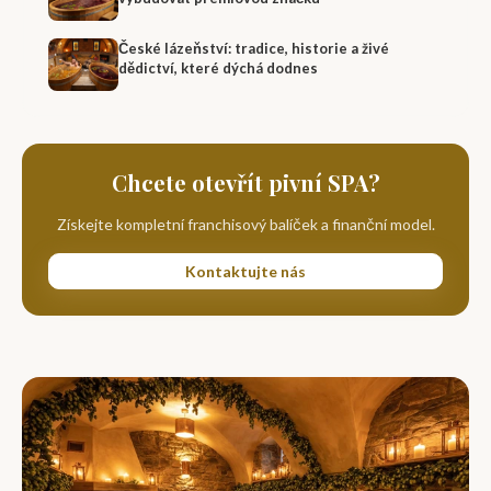
České lázeňství: tradice, historie a živé
dědictví, které dýchá dodnes
Chcete otevřít pivní SPA?
Získejte kompletní franchisový balíček a finanční model.
Kontaktujte nás