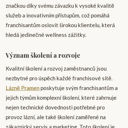
značkou díky svému závazku k vysoké kvalitě
služeb a inovativním přístupům, což pomáhá
franchisantům oslovit širokou klientelu, která
hledá jedinečné wellness zážitky.
Význam školení a rozvoje
Kvalitní školení a rozvoj zaměstnanců jsou
nezbytné pro úspěch každé franchisové sítě.
Lázně Pramen
poskytuje svým franchisantům a
jejich týmům komplexní školení, které zahrnuje
nejen technické dovednosti potřebné pro
provoz lázní, ale také školení zaměřené na
zákaznický servis a marketing. Toto školení je