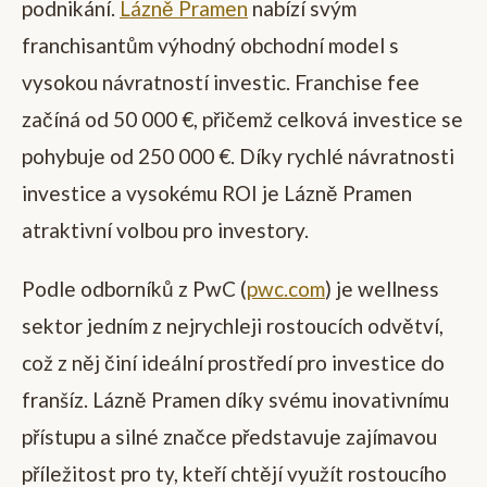
podnikání.
Lázně Pramen
nabízí svým
franchisantům výhodný obchodní model s
vysokou návratností investic. Franchise fee
začíná od 50 000 €, přičemž celková investice se
pohybuje od 250 000 €. Díky rychlé návratnosti
investice a vysokému ROI je Lázně Pramen
atraktivní volbou pro investory.
Podle odborníků z PwC (
pwc.com
) je wellness
sektor jedním z nejrychleji rostoucích odvětví,
což z něj činí ideální prostředí pro investice do
franšíz. Lázně Pramen díky svému inovativnímu
přístupu a silné značce představuje zajímavou
příležitost pro ty, kteří chtějí využít rostoucího