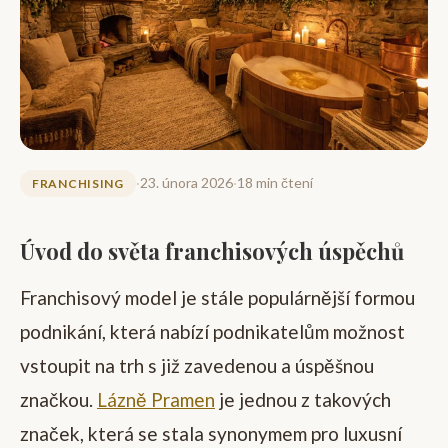
·
23. února 2026
·
18 min čtení
FRANCHISING
Úvod do světa franchisových úspěchů
Franchisový model je stále populárnější formou
podnikání, která nabízí podnikatelům možnost
vstoupit na trh s již zavedenou a úspěšnou
značkou.
Lázně Pramen
je jednou z takových
značek, která se stala synonymem pro luxusní