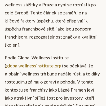
wellness zážitky v Praze a nyní se rozrůstá po
celé Evropě. Tento článek se zaměřuje na
klíčové faktory úspěchu, které přispívají k
úspěchu franchisové sítě, jako jsou podpora
franchisora, rozpoznatelnost značky a kvalitní
školení.
Podle Global Wellness Institute
(
globalwellnessinstitute.org
) se očekává, že
globální wellness trh bude nadále růst, a to díky
rostoucímu zájmu o zdraví a pohodu. V tomto
kontextu se franchisy jako Lázně Pramen jeví
jako atraktivní příležitost pro investory, kteří
hledají stabilní a ziskové podnikání. S pevnými