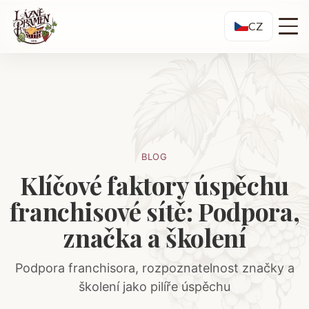
CZ
BLOG
Klíčové faktory úspěchu
franchisové sítě: Podpora,
značka a školení
Podpora franchisora, rozpoznatelnost značky a
školení jako pilíře úspěchu