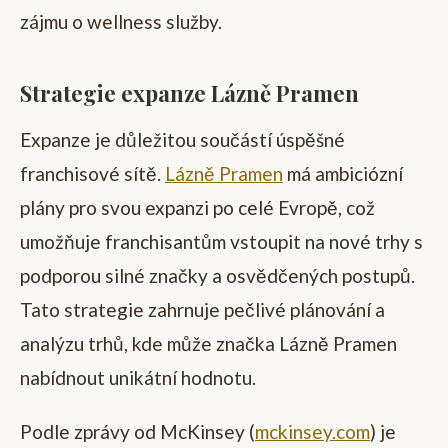
zájmu o wellness služby.
Strategie expanze Lázně Pramen
Expanze je důležitou součástí úspěšné
franchisové sítě.
Lázně Pramen
má ambiciózní
plány pro svou expanzi po celé Evropě, což
umožňuje franchisantům vstoupit na nové trhy s
podporou silné značky a osvědčených postupů.
Tato strategie zahrnuje pečlivé plánování a
analýzu trhů, kde může značka Lázně Pramen
nabídnout unikátní hodnotu.
Podle zprávy od McKinsey (
mckinsey.com
) je