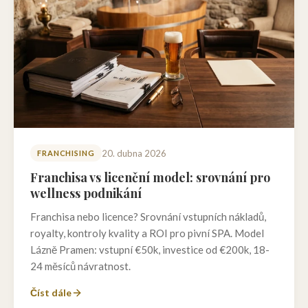
20. dubna 2026
FRANCHISING
Franchisa vs licenční model: srovnání pro
wellness podnikání
Franchisa nebo licence? Srovnání vstupních nákladů,
royalty, kontroly kvality a ROI pro pivní SPA. Model
Lázně Pramen: vstupní €50k, investice od €200k, 18-
24 měsíců návratnost.
Číst dále