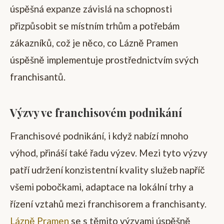
úspěšná expanze závislá na schopnosti
přizpůsobit se místním trhům a potřebám
zákazníků, což je něco, co Lázně Pramen
úspěšně implementuje prostřednictvím svých
franchisantů.
Výzvy ve franchisovém podnikání
Franchisové podnikání, i když nabízí mnoho
výhod, přináší také řadu výzev. Mezi tyto výzvy
patří udržení konzistentní kvality služeb napříč
všemi pobočkami, adaptace na lokální trhy a
řízení vztahů mezi franchisorem a franchisanty.
Lázně Pramen
se s těmito výzvami úspěšně