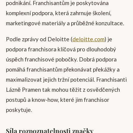
podnikání. Franchisantům je poskytována
komplexní podpora, která zahrnuje školení,
marketingové materiály a průběžné konzultace.
Podle zprávy od Deloitte (
deloitte.com
) je
podpora franchisora klíčová pro dlouhodobý
úspěch franchisové pobočky. Dobrá podpora
pomáhá franchisantům překonávat překážky a
maximalizovat jejich tržní potenciál. Franchisanti
Lázně Pramen tak mohou těžit z osvědčených
postupů a know-how, které jim franchisor
poskytuje.
Síla rozpoznatelnosti značky