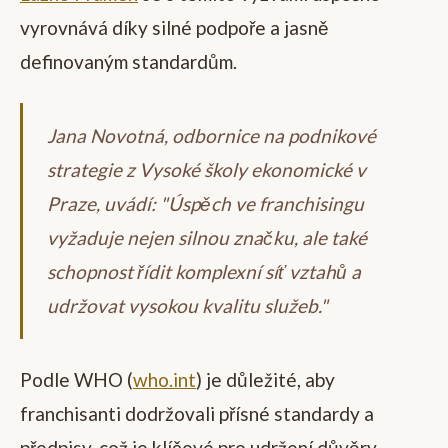
vyrovnává díky silné podpoře a jasně
definovaným standardům.
Jana Novotná, odbornice na podnikové
strategie z Vysoké školy ekonomické v
Praze, uvádí: "Úspěch ve franchisingu
vyžaduje nejen silnou značku, ale také
schopnost řídit komplexní síť vztahů a
udržovat vysokou kvalitu služeb."
Podle WHO (
who.int
) je důležité, aby
franchisanti dodržovali přísné standardy a
předpisy, což je klíčové pro udržení důvěry