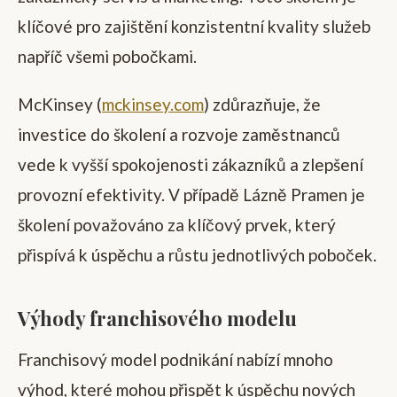
klíčové pro zajištění konzistentní kvality služeb
napříč všemi pobočkami.
McKinsey (
mckinsey.com
) zdůrazňuje, že
investice do školení a rozvoje zaměstnanců
vede k vyšší spokojenosti zákazníků a zlepšení
provozní efektivity. V případě Lázně Pramen je
školení považováno za klíčový prvek, který
přispívá k úspěchu a růstu jednotlivých poboček.
Výhody franchisového modelu
Franchisový model podnikání nabízí mnoho
výhod, které mohou přispět k úspěchu nových