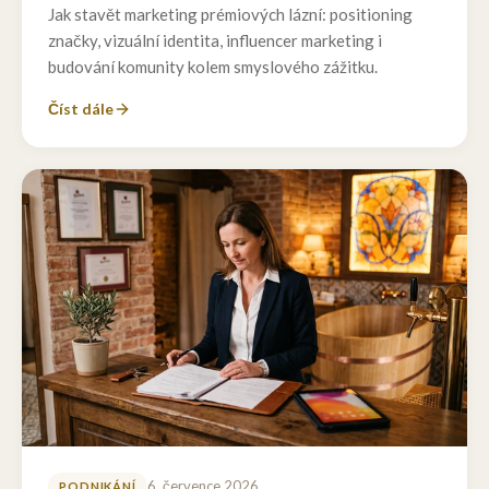
Jak stavět marketing prémiových lázní: positioning
značky, vizuální identita, influencer marketing i
budování komunity kolem smyslového zážitku.
Číst dále
6. července 2026
PODNIKÁNÍ