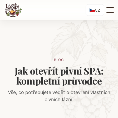
CZ
BLOG
Jak otevřít pivní SPA:
kompletní průvodce
Vše, co potřebujete vědět o otevření vlastních
pivních lázní.