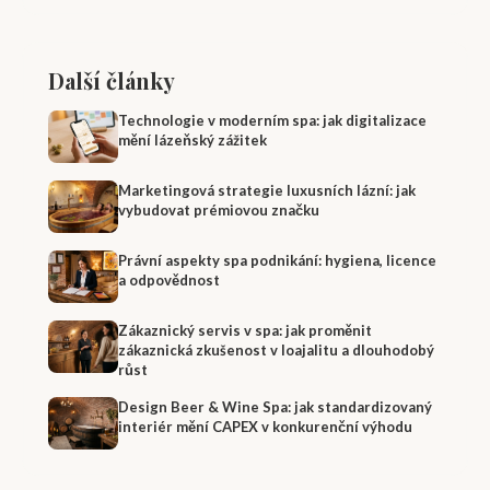
Další články
Technologie v moderním spa: jak digitalizace
mění lázeňský zážitek
Marketingová strategie luxusních lázní: jak
vybudovat prémiovou značku
Právní aspekty spa podnikání: hygiena, licence
a odpovědnost
Zákaznický servis v spa: jak proměnit
zákaznická zkušenost v loajalitu a dlouhodobý
růst
Design Beer & Wine Spa: jak standardizovaný
interiér mění CAPEX v konkurenční výhodu