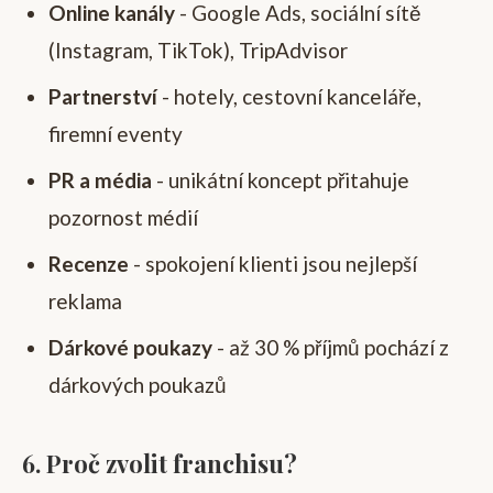
Online kanály
- Google Ads, sociální sítě
(Instagram, TikTok), TripAdvisor
Partnerství
- hotely, cestovní kanceláře,
firemní eventy
PR a média
- unikátní koncept přitahuje
pozornost médií
Recenze
- spokojení klienti jsou nejlepší
reklama
Dárkové poukazy
- až 30 % příjmů pochází z
dárkových poukazů
6. Proč zvolit franchisu?