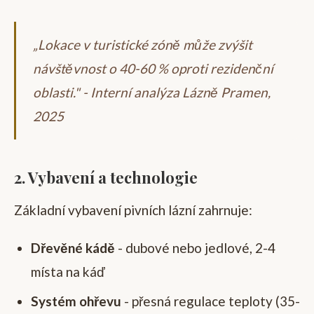
„Lokace v turistické zóně může zvýšit
návštěvnost o 40-60 % oproti rezidenční
oblasti." - Interní analýza Lázně Pramen,
2025
2. Vybavení a technologie
Základní vybavení pivních lázní zahrnuje:
Dřevěné kádě
- dubové nebo jedlové, 2-4
místa na káď
Systém ohřevu
- přesná regulace teploty (35-