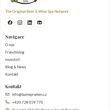
The Original Beer & Wine Spa Network
Navigace
O nás
Franchising
Investoři
Blog & News
Kontakt
Kontakt
info@laznepramen.cz
+420 728 059 770