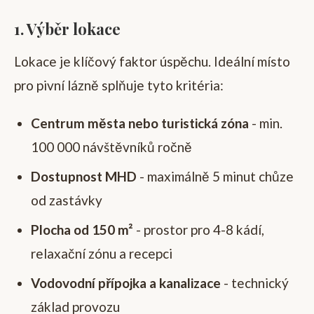
1. Výběr lokace
Lokace je klíčový faktor úspěchu. Ideální místo
pro pivní lázně splňuje tyto kritéria:
Centrum města nebo turistická zóna
- min.
100 000 návštěvníků ročně
Dostupnost MHD
- maximálně 5 minut chůze
od zastávky
Plocha od 150 m²
- prostor pro 4-8 kádí,
relaxační zónu a recepci
Vodovodní přípojka a kanalizace
- technický
základ provozu