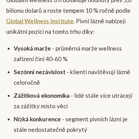
bilionu dolarů a roste tempem 10 % ročně podle
Global Wellness Institute
. Pivní lázně nabízejí
unikátní pozici na tomto trhu díky:
Vysoká marže
- průměrná marže wellness
zařízení činí 40-60 %
Sezónní nezávislost
- klienti navštěvují lázně
celoročně
Zážitková ekonomika
- lidé stále více utrácejí
za zážitky místo věcí
Nízká konkurence
- segment pivních lázní je
stále nedostatečně pokrytý