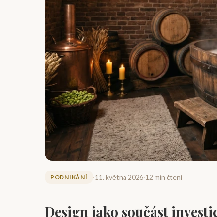
·
11. května 2026
·
12 min čtení
PODNIKÁNÍ
Design jako součást investic