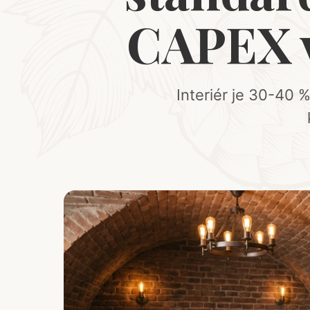
CAPEX v
Interiér je 30-40 