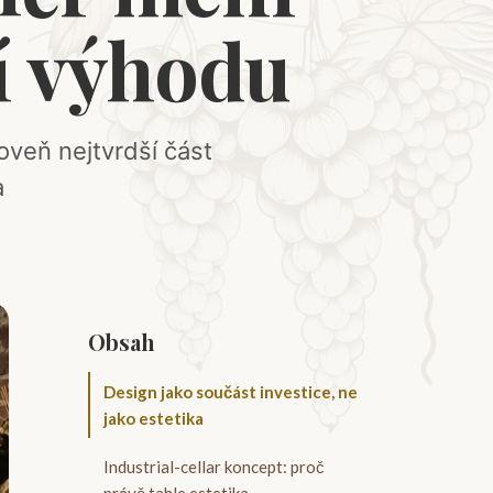
í výhodu
oveň nejtvrdší část
a
Obsah
Design jako součást investice, ne
jako estetika
Industrial-cellar koncept: proč