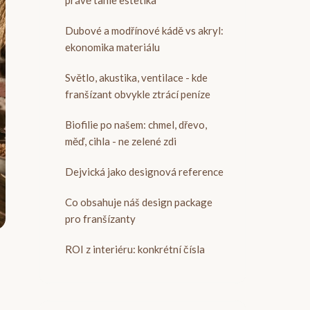
právě tahle estetika
Dubové a modřínové kádě vs akryl:
ekonomika materiálu
Světlo, akustika, ventilace - kde
franšízant obvykle ztrácí peníze
Biofilie po našem: chmel, dřevo,
měď, cihla - ne zelené zdi
Dejvická jako designová reference
Co obsahuje náš design package
pro franšízanty
ROI z interiéru: konkrétní čísla