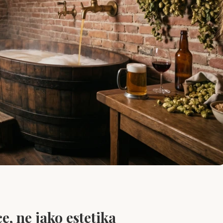
e, ne jako estetika