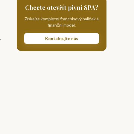
Chcete otevřít pivní SPA?
Získejte kompletní franchisový balíček a
finanční model.
Kontaktujte nás
-