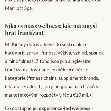
Marriott Spa.
Nika vs mass wellness: kde má smysl
hrát franšízant
McKinsey dělí wellness do šesti makro-
kategorií: zdraví, fitness, výživa, vzhled, spánek
a mindfulness. Z toho jsou pro single-site
franšízanta dostupné jen některé. Velké
kategorie (fitness chains, supplement brands,
beauty retailers) jsou plné globálních hráčů s
marketingovými rozpočty v řádu €10 mil.+.
Co dostupné je:
experience-led wellness
-