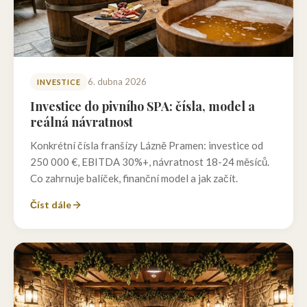
6. dubna 2026
INVESTICE
Investice do pivního SPA: čísla, model a
reálná návratnost
Konkrétní čísla franšízy Lázně Pramen: investice od
250 000 €, EBITDA 30%+, návratnost 18-24 měsíců.
Co zahrnuje balíček, finanční model a jak začít.
Číst dále