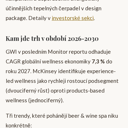
účinnějších tepelných čerpadel v design
package. Detaily v
investorské sekci
.
Kam jde trh v období 2026-2030
GWI v posledním Monitor reportu odhaduje
CAGR globální wellness ekonomiky
7,3 %
do
roku 2027. McKinsey identifikuje experience-
led wellness jako rychleji rostoucí podsegment
(dvouciferný růst) oproti products-based
wellness (jednociferný).
Tři trendy, které pohánějí beer & wine spa niku
konkrétně: