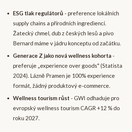
ESG tlak regulátorů
- preference lokálních
supply chains a přírodních ingrediencí.
Žatecký chmel, dub z českých lesů a pivo
Bernard máme v jádru konceptu od začátku.
Generace Z jako nová wellness kohorta
-
preferuje „experience over goods" (Statista
2024). Lázně Pramen je 100% experience
formát, žádný produktový e-commerce.
Wellness tourism růst
- GWI odhaduje pro
evropský wellness tourism CAGR +12 % do
roku 2027.