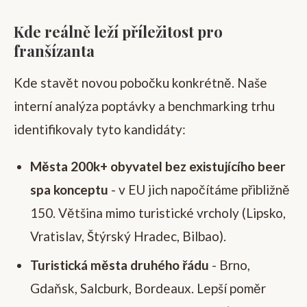
Kde reálně leží příležitost pro
franšízanta
Kde stavět novou pobočku konkrétně. Naše
interní analýza poptávky a benchmarking trhu
identifikovaly tyto kandidáty:
Města 200k+ obyvatel bez existujícího beer
spa konceptu
- v EU jich napočítáme přibližně
150. Většina mimo turistické vrcholy (Lipsko,
Vratislav, Štýrský Hradec, Bilbao).
Turistická města druhého řádu
- Brno,
Gdaňsk, Salcburk, Bordeaux. Lepší poměr