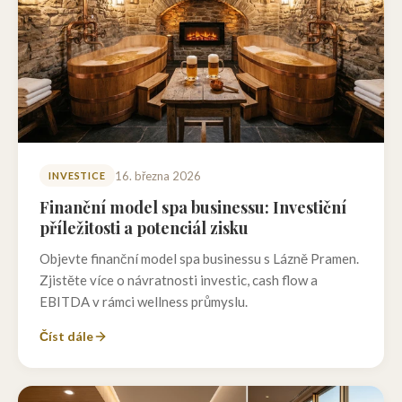
16. března 2026
INVESTICE
Finanční model spa businessu: Investiční
příležitosti a potenciál zisku
Objevte finanční model spa businessu s Lázně Pramen.
Zjistěte více o návratnosti investic, cash flow a
EBITDA v rámci wellness průmyslu.
Číst dále