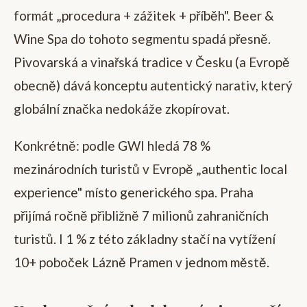
formát „procedura + zážitek + příběh". Beer &
Wine Spa do tohoto segmentu spadá přesně.
Pivovarská a vinařská tradice v Česku (a Evropě
obecně) dává konceptu autentický narativ, který
globální značka nedokáže zkopírovat.
Konkrétně: podle GWI hledá 78 %
mezinárodních turistů v Evropě „authentic local
experience" místo generického spa. Praha
přijímá ročně přibližně 7 milionů zahraničních
turistů. I 1 % z této základny stačí na vytížení
10+ poboček Lázně Pramen v jednom městě.