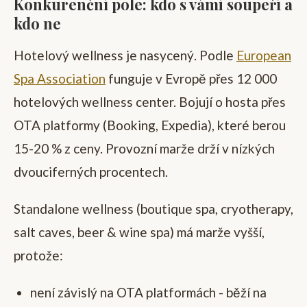
Konkurenční pole: kdo s vámi soupeří a
kdo ne
Hotelový wellness je nasycený. Podle
European
Spa Association
funguje v Evropě přes 12 000
hotelových wellness center. Bojují o hosta přes
OTA platformy (Booking, Expedia), které berou
15-20 % z ceny. Provozní marže drží v nízkých
dvouciferných procentech.
Standalone wellness (boutique spa, cryotherapy,
salt caves, beer & wine spa) má marže vyšší,
protože:
není závislý na OTA platformách - běží na