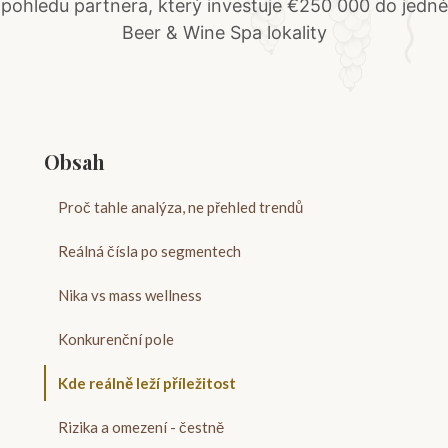
pohledu partnera, který investuje €250 000 do jedné
Beer & Wine Spa lokality
Obsah
Proč tahle analýza, ne přehled trendů
Reálná čísla po segmentech
Nika vs mass wellness
Konkurenční pole
Kde reálně leží příležitost
Rizika a omezení - čestně