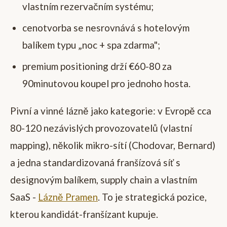
vlastním rezervačním systému;
cenotvorba se nesrovnává s hotelovým
balíkem typu „noc + spa zdarma";
premium positioning drží €60-80 za
90minutovou koupel pro jednoho hosta.
Pivní a vinné lázně jako kategorie: v Evropě cca
80-120 nezávislých provozovatelů (vlastní
mapping), několik mikro-sítí (Chodovar, Bernard)
a jedna standardizovaná franšízová síť s
designovým balíkem, supply chain a vlastním
SaaS -
Lázně Pramen
. To je strategická pozice,
kterou kandidát-franšízant kupuje.