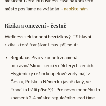
měsícem. Detailní business case na konkrétní
město posíláme na vyžádání -
napište nám
.
Rizika a omezení - čestně
Wellness sektor není bezrizikový. Tři hlavní
rizika, která franšízant musí přijmout:
Regulace.
Pivo v koupeli znamená
potravinářskou licenci v některých zemích.
Hygienický režim koupelové vody mají v
Česku, Polsku a Německu jasně daný, ve
Francii a Itálii přísnější. Pro novou pobočku to
znamená 2-4 měsíce regulačního lead time.