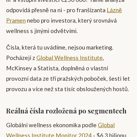
odpovídá přesně na ni - pro franšízanta
Lázně
Pramen
nebo pro investora, který srovnává
wellness s jinými odvětvími.
Čísla, která tu uvádíme, nejsou marketing.
Pocházejí z
Global Wellness Institute
,
McKinsey a Statista, doplněná o vlastní
provozní data ze tří pražských poboček, šesti let
provozu a více než sta tisíc obsloužených hostů.
Reálná čísla rozložená po segmentech
Globální wellness ekonomika podle
Global
Wellness Institute Monitor 2024
- $6,3 bilionu