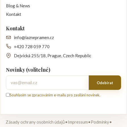
Blog & News
Kontakt
Kontakt
info@laznepramen.cz
+420 728 059 770
Dejvická 255/18, Prague, Czech Republic
Novinky (volitelné)
Váš e-mail
Odebírat
Souhlasím se zpracováním e-mailu pro zasílání novinek.
Zásady ochrany osobních údajů
•
Impressum
•
Podmínky
•