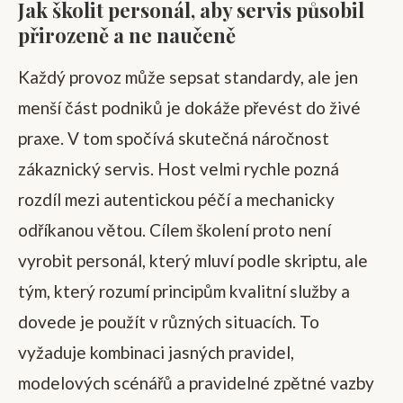
Jak školit personál, aby servis působil
přirozeně a ne naučeně
Každý provoz může sepsat standardy, ale jen
menší část podniků je dokáže převést do živé
praxe. V tom spočívá skutečná náročnost
zákaznický servis. Host velmi rychle pozná
rozdíl mezi autentickou péčí a mechanicky
odříkanou větou. Cílem školení proto není
vyrobit personál, který mluví podle skriptu, ale
tým, který rozumí principům kvalitní služby a
dovede je použít v různých situacích. To
vyžaduje kombinaci jasných pravidel,
modelových scénářů a pravidelné zpětné vazby