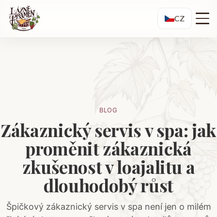
CZ
BLOG
Zákaznický servis v spa: jak
proměnit zákaznická
zkušenost v loajalitu a
dlouhodobý růst
Špičkový zákaznický servis v spa není jen o milém