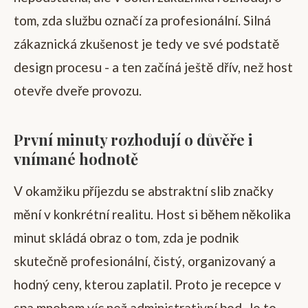
tom, zda službu označí za profesionální. Silná
zákaznická zkušenost je tedy ve své podstatě
design procesu - a ten začíná ještě dřív, než host
otevře dveře provozu.
První minuty rozhodují o důvěře i
vnímané hodnotě
V okamžiku příjezdu se abstraktní slib značky
mění v konkrétní realitu. Host si během několika
minut skládá obraz o tom, zda je podnik
skutečně profesionální, čistý, organizovaný a
hodný ceny, kterou zaplatil. Proto je recepce v
spa mnohem víc než administrativní bod. Je to