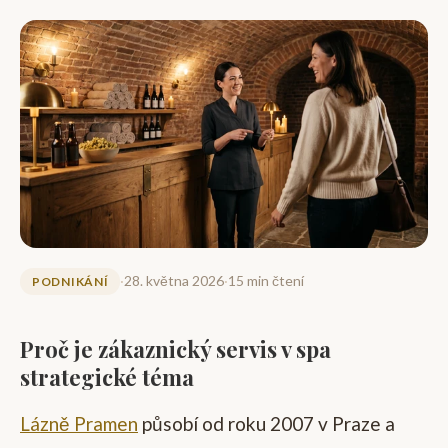
·
28. května 2026
·
15 min čtení
PODNIKÁNÍ
Proč je zákaznický servis v spa
strategické téma
Lázně Pramen
působí od roku 2007 v Praze a