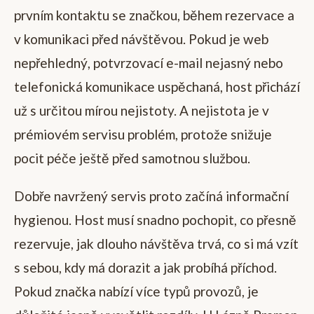
prvním kontaktu se značkou, během rezervace a
v komunikaci před návštěvou. Pokud je web
nepřehledný, potvrzovací e-mail nejasný nebo
telefonická komunikace uspěchaná, host přichází
už s určitou mírou nejistoty. A nejistota je v
prémiovém servisu problém, protože snižuje
pocit péče ještě před samotnou službou.
Dobře navržený servis proto začíná informační
hygienou. Host musí snadno pochopit, co přesně
rezervuje, jak dlouho návštěva trvá, co si má vzít
s sebou, kdy má dorazit a jak probíhá příchod.
Pokud značka nabízí více typů provozů, je