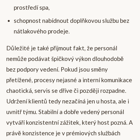
prostředí spa,
schopnost nabídnout doplňkovou službu bez
nátlakového prodeje.
Důležité je také přijmout fakt, že personál
nemůže podávat špičkový výkon dlouhodobě
bez podpory vedení. Pokud jsou směny
přetížené, procesy nejasné a interní komunikace
chaotická, servis se dříve či později rozpadne.
Udržení klientů tedy nezačíná jen u hosta, ale i
uvnitř týmu. Stabilní a dobře vedený personál
vytváří konzistentní zážitek, který host pozná. A
právě konzistence je v prémiových službách