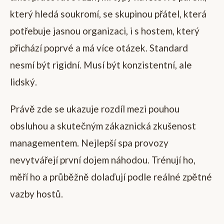
který hledá soukromí, se skupinou přátel, která
potřebuje jasnou organizaci, i s hostem, který
přichází poprvé a má více otázek. Standard
nesmí být rigidní. Musí být konzistentní, ale
lidský.
Právě zde se ukazuje rozdíl mezi pouhou
obsluhou a skutečným zákaznická zkušenost
managementem. Nejlepší spa provozy
nevytvářejí první dojem náhodou. Trénují ho,
měří ho a průběžně dolaďují podle reálné zpětné
vazby hostů.