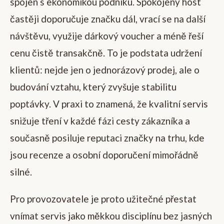
spojen s ekonomikou podniku. Spokojený host
častěji doporučuje značku dál, vrací se na další
návštěvu, využije dárkový voucher a méně řeší
cenu čistě transakčně. To je podstata udržení
klientů: nejde jen o jednorázový prodej, ale o
budování vztahu, který zvyšuje stabilitu
poptávky. V praxi to znamená, že kvalitní servis
snižuje tření v každé fázi cesty zákazníka a
současně posiluje reputaci značky na trhu, kde
jsou recenze a osobní doporučení mimořádně
silné.
Pro provozovatele je proto užitečné přestat
vnímat servis jako měkkou disciplínu bez jasných