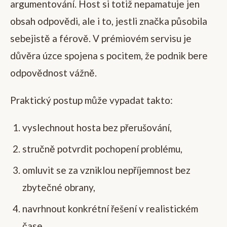
argumentování. Host si totiž nepamatuje jen
obsah odpovědi, ale i to, jestli značka působila
sebejistě a férově. V prémiovém servisu je
důvěra úzce spojena s pocitem, že podnik bere
odpovědnost vážně.
Praktický postup může vypadat takto:
vyslechnout hosta bez přerušování,
stručně potvrdit pochopení problému,
omluvit se za vzniklou nepříjemnost bez
zbytečné obrany,
navrhnout konkrétní řešení v realistickém
čase,