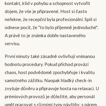
kontakt, klid v pohybu a schopnost vytvořit
dojem, že vše je připravené. Host si často
neřekne, že recepční byla profesionální. Spíš si
odnese pocit, že "to bylo příjemně jednoduché".
A právě to je známka dobře nastaveného
servisu.
První minuty také zásadně ovlivňují vnímanou
hodnotu procedury. Pokud příchod provází
chaos, host podvědomě zpochybňuje i kvalitu
samotného zážitku. Naopak hladký check-in
zvyšuje důvěru a připravuje hosta na relaxaci. U
prémiových provozů je důležité, aby personál
uměl pracovat s různými typy návštěv: s párem,