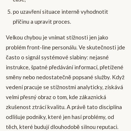
po uzavření situace interně vyhodnotit
příčinu a upravit proces.
Velkou chybou je vnímat stížnosti jen jako
problém front-line personálu. Ve skutečnosti jde
často o signál systémové slabiny: nejasné
instrukce, špatné předávání informací, přetížené
směny nebo nedostatečně popsané služby. Když
vedení pracuje se stížnostmi analyticky, získává
velmi přesný obraz o tom, kde zákaznická
zkušenost ztrácí kvalitu. A právě tato disciplína
odlišuje podniky, které jen hasí problémy, od
těch, které budují dlouhodobě silnou reputaci.