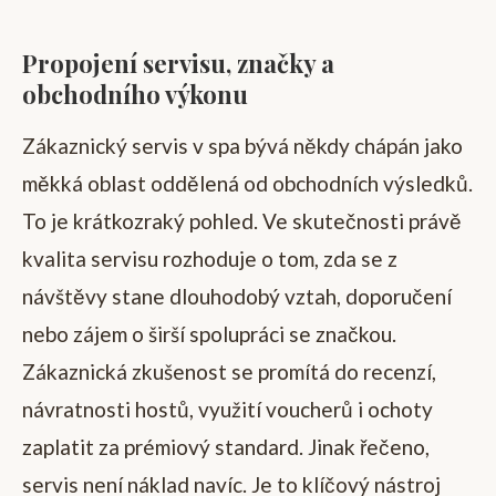
Propojení servisu, značky a
obchodního výkonu
Zákaznický servis v spa bývá někdy chápán jako
měkká oblast oddělená od obchodních výsledků.
To je krátkozraký pohled. Ve skutečnosti právě
kvalita servisu rozhoduje o tom, zda se z
návštěvy stane dlouhodobý vztah, doporučení
nebo zájem o širší spolupráci se značkou.
Zákaznická zkušenost se promítá do recenzí,
návratnosti hostů, využití voucherů i ochoty
zaplatit za prémiový standard. Jinak řečeno,
servis není náklad navíc. Je to klíčový nástroj