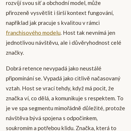
rozvíjí svou síť a obchodní model, může
přirozeně vysvětlit i širší kontext fungování,
například jak pracuje s kvalitou v rámci
franchisového modelu
. Host tak nevnímá jen
jednotlivou návštěvu, ale i důvěryhodnost celé
značky.
Dobrá retence nevypadá jako neustálé
připomínání se. Vypadá jako citlivě načasovaný
vztah. Host se vrací tehdy, když má pocit, že
značka ví, co dělá, a komunikuje s respektem. To
je ve spa segmentu mimořádně důležité, protože
návštěva bývá spojena s odpočinkem,
soukromím a potřebou klidu. Značka, která to