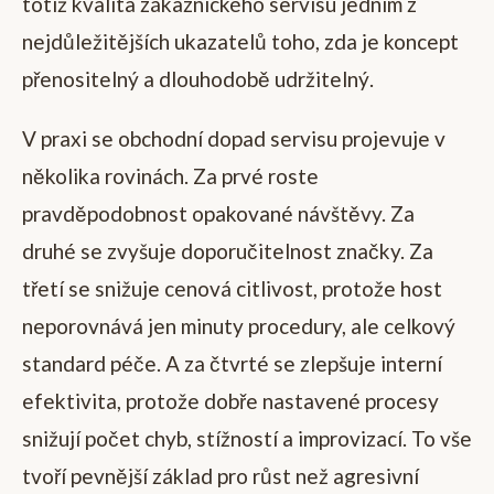
totiž kvalita zákaznického servisu jedním z
nejdůležitějších ukazatelů toho, zda je koncept
přenositelný a dlouhodobě udržitelný.
V praxi se obchodní dopad servisu projevuje v
několika rovinách. Za prvé roste
pravděpodobnost opakované návštěvy. Za
druhé se zvyšuje doporučitelnost značky. Za
třetí se snižuje cenová citlivost, protože host
neporovnává jen minuty procedury, ale celkový
standard péče. A za čtvrté se zlepšuje interní
efektivita, protože dobře nastavené procesy
snižují počet chyb, stížností a improvizací. To vše
tvoří pevnější základ pro růst než agresivní