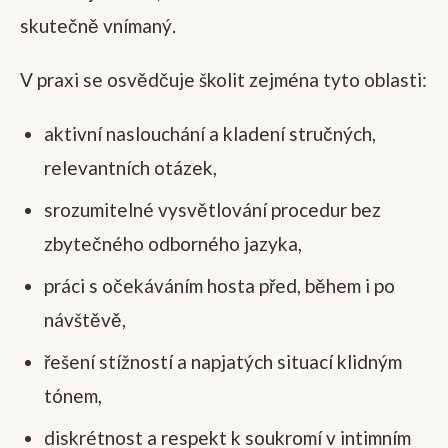
skutečně vnímaný.
V praxi se osvědčuje školit zejména tyto oblasti:
aktivní naslouchání a kladení stručných,
relevantních otázek,
srozumitelné vysvětlování procedur bez
zbytečného odborného jazyka,
práci s očekáváním hosta před, během i po
návštěvě,
řešení stížností a napjatých situací klidným
tónem,
diskrétnost a respekt k soukromí v intimním