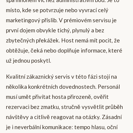
místo, kde se potvrzuje nebo vyvrací celý
marketingový příslib. V prémiovém servisu je
první dojem obvykle tichý, plynulý a bez
zbytečných překážek. Host nemá mít pocit, že
obtěžuje, čeká nebo doplňuje informace, které
už jednou poskytl.
Kvalitní zákaznický servis v této fázi stojí na
několika konkrétních dovednostech. Personál
musí umět přivítat hosta přirozeně, ověřit
rezervaci bez zmatku, stručně vysvětlit průběh
návštěvy a citlivě reagovat na otázky. Zásadní
je i neverbální komunikace: tempo hlasu, oční