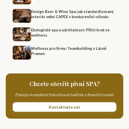
Design Beer & Wine Spa: jak standardizovaný
interiér mění CAPEX v konkurenční výhodu
Ekologické spa a udržitelnost: Příští krok ve
wellness
Wellness pro firmy: Teambuilding v Lázně
Pramen
Chcete otevřít pivní SPA?
Získejte kompletní franchisový balíček a finanční model.
Kontaktujte nás