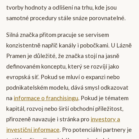
tvorby hodnoty a odlišení na trhu, kde jsou
samotné procedury stále snáze porovnatelné.
Silná značka přitom pracuje se servisem
konzistentně napříč kanály i pobočkami. U Lázně
Pramen je důležité, že značka stojí na jasně
definovaném konceptu, který se rozvíjí jako
evropská síť. Pokud se mluví o expanzi nebo
podnikatelském modelu, dává smysl odkazovat
na
informace o franchisingu
. Pokud je tématem
kapitál, rozvoj nebo širší obchodní příležitost,
přirozeně navazuje i stránka pro
investory a
investiční informace
. Pro potenciální partnery je