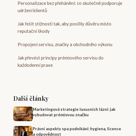
Personalizace bez přehánění: co skutečně podporuje
udržení klientů
Jak řešit stížnosti tak, aby posílily důvěru místo
reputační škody
Propojení servisu, značky a obchodního výkonu
Jak převést principy prémiového servisu do
každodenní praxe
Další články
Marketingová strategie luxusních lázní: jak
vybudovat prémiovou značku
Právní aspekty spa podnikání: hygiena, licence
a odpovědnost