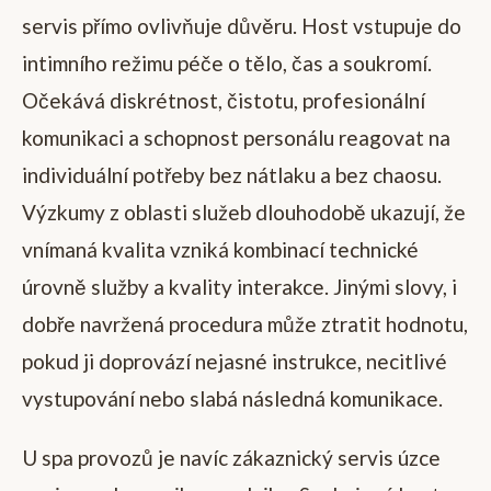
servis přímo ovlivňuje důvěru. Host vstupuje do
intimního režimu péče o tělo, čas a soukromí.
Očekává diskrétnost, čistotu, profesionální
komunikaci a schopnost personálu reagovat na
individuální potřeby bez nátlaku a bez chaosu.
Výzkumy z oblasti služeb dlouhodobě ukazují, že
vnímaná kvalita vzniká kombinací technické
úrovně služby a kvality interakce. Jinými slovy, i
dobře navržená procedura může ztratit hodnotu,
pokud ji doprovází nejasné instrukce, necitlivé
vystupování nebo slabá následná komunikace.
U spa provozů je navíc zákaznický servis úzce