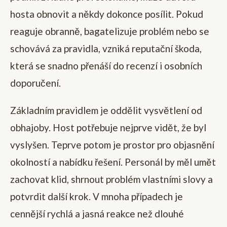
hosta obnovit a někdy dokonce posílit. Pokud
reaguje obranně, bagatelizuje problém nebo se
schovává za pravidla, vzniká reputační škoda,
která se snadno přenáší do recenzí i osobních
doporučení.
Základním pravidlem je oddělit vysvětlení od
obhajoby. Host potřebuje nejprve vidět, že byl
vyslyšen. Teprve potom je prostor pro objasnění
okolností a nabídku řešení. Personál by měl umět
zachovat klid, shrnout problém vlastními slovy a
potvrdit další krok. V mnoha případech je
cennější rychlá a jasná reakce než dlouhé