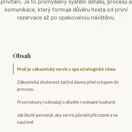
přivítání. Je to promyšlený systém detailů, procesů a
komunikace, který formuje důvěru hosta od první
rezervace až po opakovanou návštěvu.
Obsah
Proč je zákaznický servis v spa strategické téma
Zákaznická zkušenost začíná dávno před vstupem do
provozu
První minuty rozhodují o důvěře i vnímané hodnotě
Jak školit personál, aby servis působil přirozeně a ne
naučeně