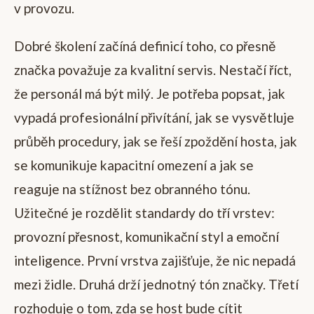
v provozu.
Dobré školení začíná definicí toho, co přesně
značka považuje za kvalitní servis. Nestačí říct,
že personál má být milý. Je potřeba popsat, jak
vypadá profesionální přivítání, jak se vysvětluje
průběh procedury, jak se řeší zpoždění hosta, jak
se komunikuje kapacitní omezení a jak se
reaguje na stížnost bez obranného tónu.
Užitečné je rozdělit standardy do tří vrstev:
provozní přesnost, komunikační styl a emoční
inteligence. První vrstva zajišťuje, že nic nepadá
mezi židle. Druhá drží jednotný tón značky. Třetí
rozhoduje o tom, zda se host bude cítit