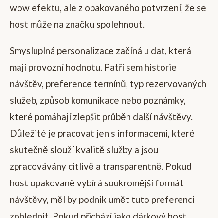
wow efektu, ale z opakovaného potvrzení, že se
host může na značku spolehnout.
Smysluplná personalizace začíná u dat, která
mají provozní hodnotu. Patří sem historie
návštěv, preference termínů, typ rezervovaných
služeb, způsob komunikace nebo poznámky,
které pomáhají zlepšit průběh další návštěvy.
Důležité je pracovat jen s informacemi, které
skutečně slouží kvalitě služby a jsou
zpracovávány citlivě a transparentně. Pokud
host opakovaně vybírá soukromější formát
návštěvy, měl by podnik umět tuto preferenci
zohlednit. Pokud přichází jako dárkový host,