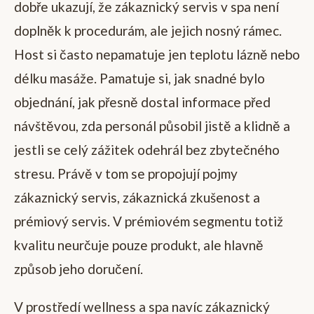
dobře ukazují, že zákaznický servis v spa není
doplněk k procedurám, ale jejich nosný rámec.
Host si často nepamatuje jen teplotu lázně nebo
délku masáže. Pamatuje si, jak snadné bylo
objednání, jak přesně dostal informace před
návštěvou, zda personál působil jistě a klidně a
jestli se celý zážitek odehrál bez zbytečného
stresu. Právě v tom se propojují pojmy
zákaznický servis, zákaznická zkušenost a
prémiový servis. V prémiovém segmentu totiž
kvalitu neurčuje pouze produkt, ale hlavně
způsob jeho doručení.
V prostředí wellness a spa navíc zákaznický