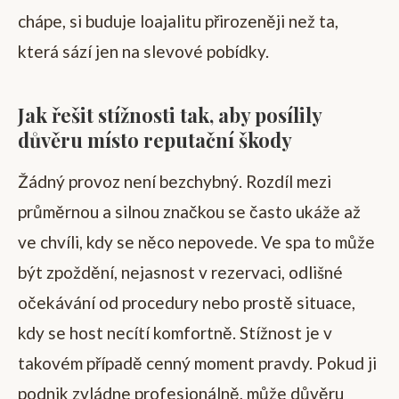
chápe, si buduje loajalitu přirozeněji než ta,
která sází jen na slevové pobídky.
Jak řešit stížnosti tak, aby posílily
důvěru místo reputační škody
Žádný provoz není bezchybný. Rozdíl mezi
průměrnou a silnou značkou se často ukáže až
ve chvíli, kdy se něco nepovede. Ve spa to může
být zpoždění, nejasnost v rezervaci, odlišné
očekávání od procedury nebo prostě situace,
kdy se host necítí komfortně. Stížnost je v
takovém případě cenný moment pravdy. Pokud ji
podnik zvládne profesionálně, může důvěru