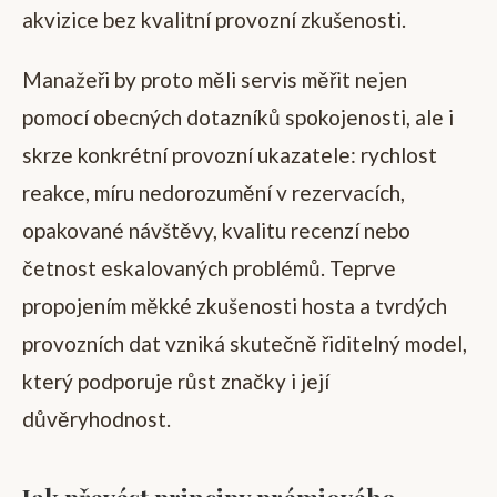
akvizice bez kvalitní provozní zkušenosti.
Manažeři by proto měli servis měřit nejen
pomocí obecných dotazníků spokojenosti, ale i
skrze konkrétní provozní ukazatele: rychlost
reakce, míru nedorozumění v rezervacích,
opakované návštěvy, kvalitu recenzí nebo
četnost eskalovaných problémů. Teprve
propojením měkké zkušenosti hosta a tvrdých
provozních dat vzniká skutečně řiditelný model,
který podporuje růst značky i její
důvěryhodnost.